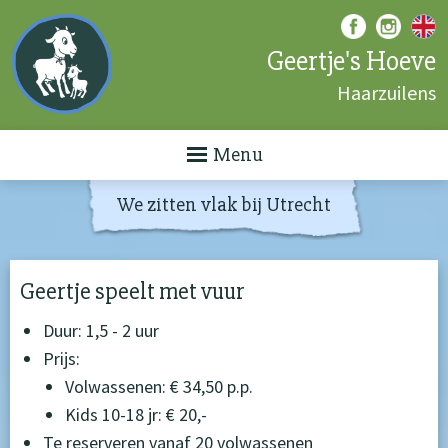
Geertje's Hoeve
Haarzuilens
Menu
We zitten vlak bij Utrecht
Geertje speelt met vuur
Duur: 1,5 - 2 uur
Prijs:
Volwassenen: € 34,50 p.p.
Kids 10-18 jr: € 20,-
Te reserveren vanaf 20 volwassenen