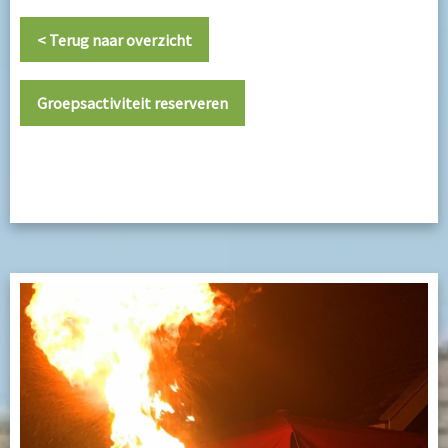
< Terug naar overzicht
Groepsactiviteit reserveren