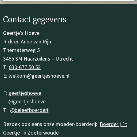
Contact gegevens
Geertje’s Hoeve
Rick en Anne van Rijn
Thematerweg 5
3455 SM Haarzuilens – Utrecht
T:
030-677 50 53
E:
welkom@geertjeshoeve.nl
F:
geertjeshoeve
I:
@geertjeshoeve
T:
@beleefboerderij
Bezoek ook eens onze moeder-boerderij:
Boerderij ´t
Geertje
in Zoeterwoude