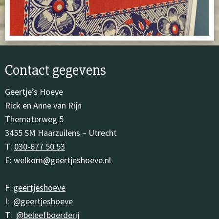
Contact gegevens
Geertje’s Hoeve
Rick en Anne van Rijn
Thematerweg 5
3455 SM Haarzuilens – Utrecht
T:
030-677 50 53
E:
welkom@geertjeshoeve.nl
F:
geertjeshoeve
I:
@geertjeshoeve
T:
@beleefboerderij